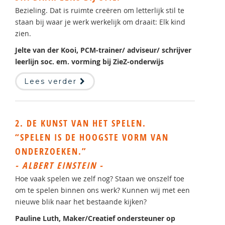
Bezieling. Dat is ruimte creëren om letterlijk stil te
staan bij waar je werk werkelijk om draait: Elk kind
zien.
Jelte van der Kooi, PCM-trainer/ adviseur/ schrijver
leerlijn soc. em. vorming bij ZieZ-onderwijs
Lees verder
2. DE KUNST VAN HET SPELEN.
“SPELEN IS DE HOOGSTE VORM VAN
ONDERZOEKEN.”
- ALBERT EINSTEIN -
Hoe vaak spelen we zelf nog? Staan we onszelf toe
om te spelen binnen ons werk? Kunnen wij met een
nieuwe blik naar het bestaande kijken?
Pauline Luth, Maker/Creatief ondersteuner op