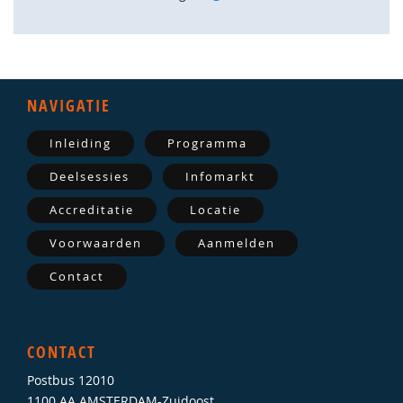
NAVIGATIE
Inleiding
Programma
Deelsessies
Infomarkt
Accreditatie
Locatie
Voorwaarden
Aanmelden
Contact
CONTACT
Postbus 12010
1100 AA AMSTERDAM-Zuidoost