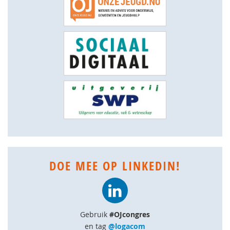
DOE MEE OP LINKEDIN!
Gebruik
#OJcongres
en tag
@logacom