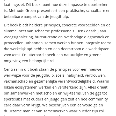
laat ingezet. Dit boek toont hoe deze impasse te doorbreken
is. Methode Groen presenteert een praktische, schaalbare en
betaalbare aanpak van de jeugdhulp.
Dit boek biedt heldere principes, concrete voorbeelden en de
slimme inzet van schaarse professionals. Denk daarbij aan
vroegsignalering, bureaucratie en overbodige diagnostiek en
protocollen uitbannen, samen werken binnen integrale teams
die werkelijk tijd hebben en een doorstroom die wachtlijsten
voorkomt. En uiteraard speelt een natuurlijke en groene
omgeving een belangrijke rol.
Centraal in dit boek staan de principes voor een nieuwe
werkwijze voor de jeugdhulp, zoals: nabijheid, vertrouwen,
vakmanschap en gezamenlijke verantwoordelijkheid. Waarin
lokale ecosystemen werken en versterkend zijn. Alles draait
om samenwerken met scholen en wijkteams, van de ggz tot
sportclubs met ouders en jeugdigen zelf en hoe community
care daar vorm krijgt. We beschrijven een eenvoudige en
duurzame manier van samenwerken waarin ieder zijn rol