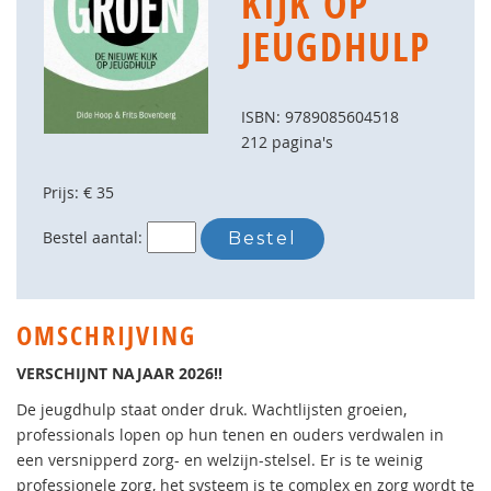
KIJK OP
JEUGDHULP
ISBN: 9789085604518
212 pagina's
Prijs: € 35
Bestel aantal:
OMSCHRIJVING
VERSCHIJNT NAJAAR 2026!!
De jeugdhulp staat onder druk. Wachtlijsten groeien,
professionals lopen op hun tenen en ouders verdwalen in
een versnipperd zorg- en welzijn-stelsel. Er is te weinig
professionele zorg, het systeem is te complex en zorg wordt te