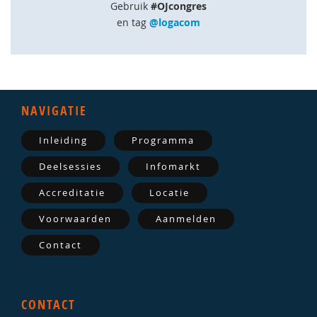
Gebruik
#OJcongres
en tag
@logacom
NAVIGATIE
Inleiding
Programma
Deelsessies
Infomarkt
Accreditatie
Locatie
Voorwaarden
Aanmelden
Contact
CONTACT