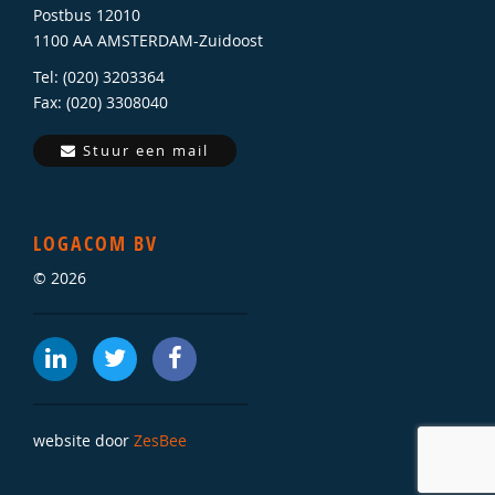
Postbus 12010
1100 AA AMSTERDAM-Zuidoost
Tel: (020) 3203364
Fax: (020) 3308040
Stuur een mail
LOGACOM BV
© 2026
website door
ZesBee