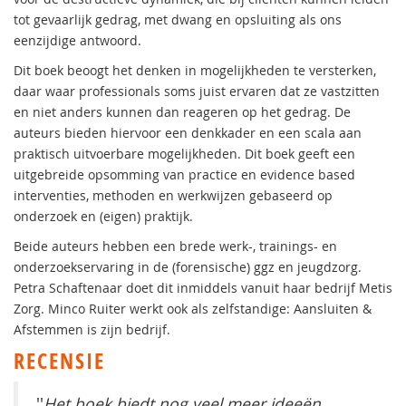
tot gevaarlijk gedrag, met dwang en opsluiting als ons
eenzijdige antwoord.
Dit boek beoogt het denken in mogelijkheden te versterken,
daar waar professionals soms juist ervaren dat ze vastzitten
en niet anders kunnen dan reageren op het gedrag. De
auteurs bieden hiervoor een denkkader en een scala aan
praktisch uitvoerbare mogelijkheden. Dit boek geeft een
uitgebreide opsomming van practice en evidence based
interventies, methoden en werkwijzen gebaseerd op
onderzoek en (eigen) praktijk.
Beide auteurs hebben een brede werk-, trainings- en
onderzoekservaring in de (forensische) ggz en jeugdzorg.
Petra Schaftenaar doet dit inmiddels vanuit haar bedrijf Metis
Zorg. Minco Ruiter werkt ook als zelfstandige: Aansluiten &
Afstemmen is zijn bedrijf.
RECENSIE
''
Het boek biedt nog veel meer ideeën,