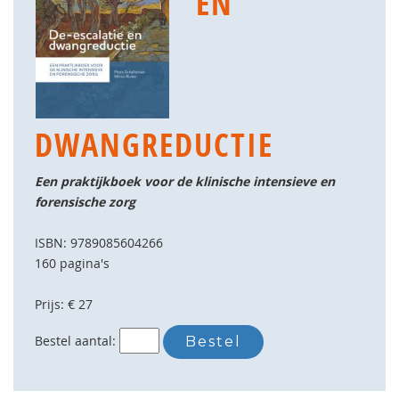
EN
DWANGREDUCTIE
Een praktijkboek voor de klinische intensieve en
forensische zorg
ISBN: 9789085604266
160 pagina's
Prijs: € 27
Bestel aantal: