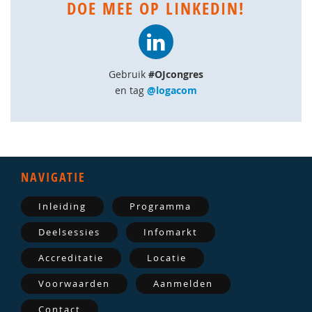
DOE MEE OP LINKEDIN!
Gebruik
#OJcongres
en tag
@logacom
NAVIGATIE
Inleiding
Programma
Deelsessies
Infomarkt
Accreditatie
Locatie
Voorwaarden
Aanmelden
Contact