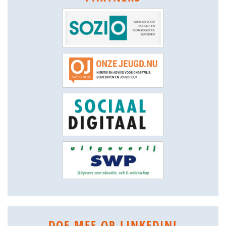
DOE MEE OP LINKEDIN!