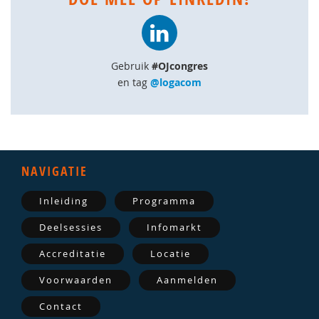
Gebruik
#OJcongres
en tag
@logacom
NAVIGATIE
Inleiding
Programma
Deelsessies
Infomarkt
Accreditatie
Locatie
Voorwaarden
Aanmelden
Contact