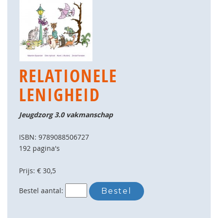
RELATIONELE
LENIGHEID
Jeugdzorg 3.0 vakmanschap
ISBN: 9789088506727
192 pagina's
Prijs: € 30,5
Bestel aantal: