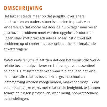
OMSCHRIJVING
Het lijkt er steeds meer op dat jeugdhulpverleners,
leerkrachten en ouders stoornissen zien in plaats van
kinderen. En dat vooral het door de hulpvrager naar voren
geschoven probleem moet worden opgelost. Protocollen
liggen klaar met praktisch advies. Maar lost dit wel het
probleem op of creëert het ook onbedoelde ‘ziekmakende’
etiketteringen?
Relationele lenigheid
laat zien dat een betekenisvolle ‘werk’-
relatie tussen hulpverlener en hulpvrager van essentieel
belang is. Het systeemdenken waarin niet alleen het kind,
maar ook alle relaties tussen kind, gezin, school en
leefomgeving worden meegenomen, maakt het mogelijk om
op ambachtelijke wijze, met relationele lenigheid, te kunnen
schakelen tussen protocol en, waar nodig, nonprotocollaire
behandelingen.