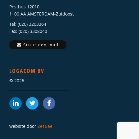
Postbus 12010
1100 AA AMSTERDAM-Zuidoost
Tel: (020) 3203364
Fax: (020) 3308040
Stuur een mail
LOGACOM BV
© 2026
website door
ZesBee