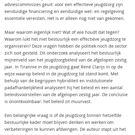
adviescommissies geuit: voor een effectieve jeugdzorg zijn
eenduidige financiering en eenduidige wet- en regelgeving
essentiële vereisten. Het is er alleen nog niet van gekomen.
Maar waarom eigenlijk niet? Wat of wie houdt dat tegen?
Waarom lukt het niet bestuurlijk een effectieve jeugdzorg te
organiseren? Deze vragen hebben de politiek noch de sector
zich ooit gesteld. Dit onderzoek analyseert het bestuurlijk
mijnenveld van het jeugdzorgbeleid van de afgelopen zestig
jaar. In Tirannie in de jeugdzorg gaat René Clarijs in op de
wijze waarop beleid in de jeugdzorg tot stand komt. Met
behulp van de begrippen hybriditeit en institutionele
padafhankelijkheid analyseert hij het beleid en een aantal
beleidsvoorstellen van de afgelopen zestig jaar. De conclusie
is onontkoombaar: het beleid zit muurvast.
Een belangrijke vraag is of de jeugdzorg binnen hetzelfde
bestuurlijke kader moet blijven denken en werken om
verbeteringen te kunnen afdwingen. De auteur stapt uit het