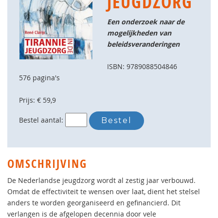
JEUGDZORG
Een onderzoek naar de
mogelijkheden van
beleidsveranderingen
ISBN: 9789088504846
576 pagina's
Prijs: € 59,9
Bestel aantal:
OMSCHRIJVING
De Nederlandse jeugdzorg wordt al zestig jaar verbouwd.
Omdat de effectiviteit te wensen over laat, dient het stelsel
anders te worden georganiseerd en gefinancierd. Dit
verlangen is de afgelopen decennia door vele