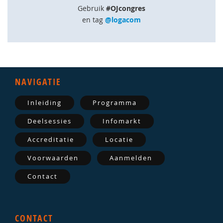
Gebruik
#OJcongres
en tag
@logacom
NAVIGATIE
Inleiding
Programma
Deelsessies
Infomarkt
Accreditatie
Locatie
Voorwaarden
Aanmelden
Contact
CONTACT