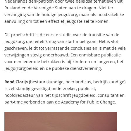
Nederlands denkpatroon door twee beleidsalternatieven uit
Rusland en de Verenigde Staten aan te dragen. Niet ter
vervanging van de huidige jeugdzorg, maar als noodzakelijke
aanvulling om tot een effectief jeugdstelsel te komen.
Dit proefschrift is de eerste studie over de transitie van de
jeugdzorg, die feitelijk nog van start moet gaan. Het is vlot
geschreven, leidt tot verrassende conclusies en is met de vele
verwijzingen stevig onderbouwd. Een onmisbare publicatie
voor een ieder die betrokken is bij kinderen en jongeren, het
jeugd(zorg)beleid en de publieke dienstverlening.
René Clarijs
(bestuurskundige, neerlandicus, bedrijfskundige)
is zelfstandig gevestigd onderzoeker, publicist,
hoofdredacteur van het tijdschrift Jeugdbeleid, consultant en
part-time verbonden aan de Academy for Public Change.