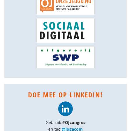
DOE MEE OP LINKEDIN!
Gebruik
#OJcongres
en tag
@logacom