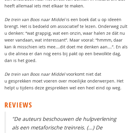
heeft allemaal iets met elkaar te maken.
De trein van Boos naar Middel
is een boek dat u op ideeën
brengt. Het is bedoeld om associatief te lezen. Onderweg zult
u denken: “wat grappig, wat een onzin, waar halen ze dát nu
weer vandaan, wat interessant”. Maar vooral: “hmmm, daar
kan ik misschien iets mee….dit doet me denken aan….”. En als
u die alinea er dan nog eens bij pakt op een bewolkte dag,
dan is het goed.
De trein van Boos naar Middel
voorkomt niet dat
u gesprekken moet voeren over moeilijke onderwerpen. Het
helpt u tijdens deze gesprekken wel een heel eind op weg.
REVIEWS
"De auteurs beschouwen de hulpverlening
als een metaforische treinreis. (...) De