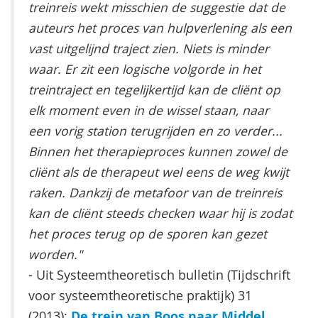
treinreis wekt misschien de suggestie dat de
auteurs het proces van hulpverlening als een
vast uitgelijnd traject zien. Niets is minder
waar. Er zit een logische volgorde in het
treintraject en tegelijkertijd kan de cliënt op
elk moment even in de wissel staan, naar
een vorig station terugrijden en zo verder...
Binnen het therapieproces kunnen zowel de
cliënt als de therapeut wel eens de weg kwijt
raken. Dankzij de metafoor van de treinreis
kan de cliënt steeds checken waar hij is zodat
het proces terug op de sporen kan gezet
worden."
- Uit Systeemtheoretisch bulletin (Tijdschrift
voor systeemtheoretische praktijk) 31
De trein van Boos naar Middel
(2013):