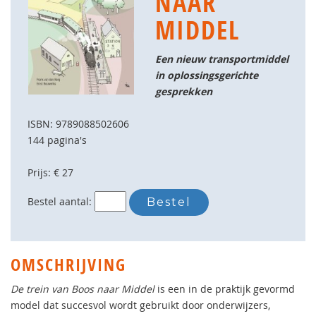
NAAR
MIDDEL
Een nieuw transportmiddel
in oplossingsgerichte
gesprekken
ISBN: 9789088502606
144 pagina's
Prijs: € 27
Bestel aantal:
OMSCHRIJVING
De trein van Boos naar Middel
is een in de praktijk gevormd
model dat succesvol wordt gebruikt door onderwijzers,