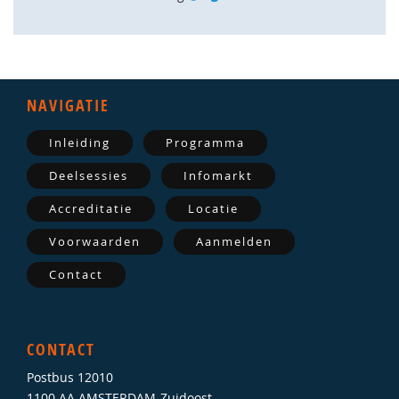
NAVIGATIE
Inleiding
Programma
Deelsessies
Infomarkt
Accreditatie
Locatie
Voorwaarden
Aanmelden
Contact
CONTACT
Postbus 12010
1100 AA AMSTERDAM-Zuidoost